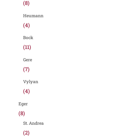
(8)
Heumann
(4)
Bock
(11)
Gere
(7)
Vylyan
(4)
Eger
(8)
St. Andrea
(2)