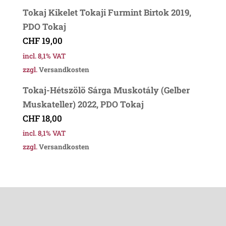
Tokaj Kikelet Tokaji Furmint Birtok 2019,
PDO Tokaj
CHF
19,00
incl. 8,1% VAT
zzgl.
Versandkosten
Tokaj-Hétszölö Sárga Muskotály (Gelber
Muskateller) 2022, PDO Tokaj
CHF
18,00
incl. 8,1% VAT
zzgl.
Versandkosten