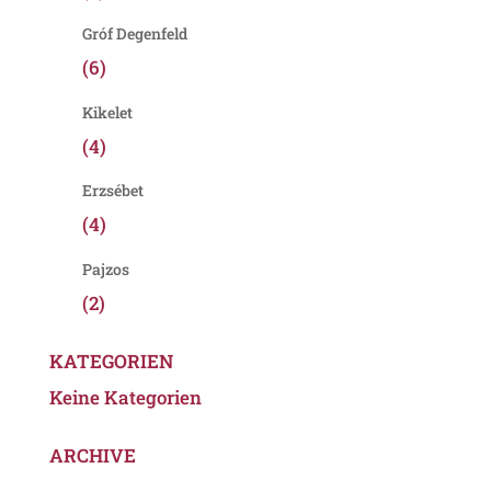
Gróf Degenfeld
(6)
Kikelet
(4)
Erzsébet
(4)
Pajzos
(2)
KATEGORIEN
Keine Kategorien
ARCHIVE