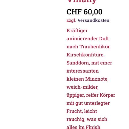
CHF
60,00
zzgl.
Versandkosten
Kräftiger
animierender Duft
nach Traubenlikör,
Kirschkonfitüre,
Sanddorn, mit einer
interessanten
kleinen Minznote;
weich-milder,
üppiger, reifer Körper
mit gut unterlegter
Frucht, leicht
rauchig, was sich
alles im Finish