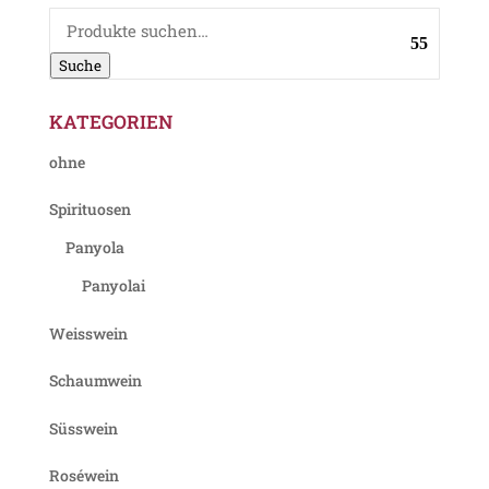
Suche
nach:
Suche
KATEGORIEN
ohne
Spirituosen
Panyola
Panyolai
Weisswein
Schaumwein
Süsswein
Roséwein