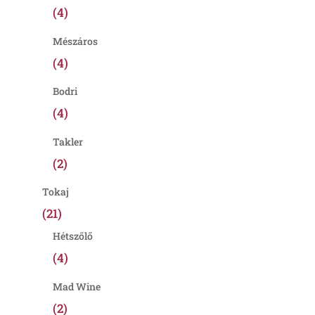
(4)
Mészáros
(4)
Bodri
(4)
Takler
(2)
Tokaj
(21)
Hétszőlő
(4)
Mad Wine
(2)