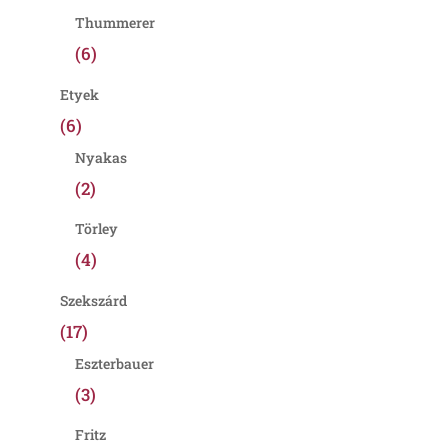
Thummerer
(6)
Etyek
(6)
Nyakas
(2)
Törley
(4)
Szekszárd
(17)
Eszterbauer
(3)
Fritz