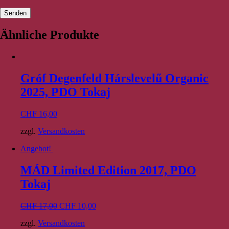
Ähnliche Produkte
Gróf Degenfeld Hárslevelű Organic
2025, PDO Tokaj
CHF
16,00
zzgl.
Versandkosten
Angebot!
MÁD Limited Edition 2017, PDO
Tokaj
CHF
17,00
CHF
10,00
zzgl.
Versandkosten