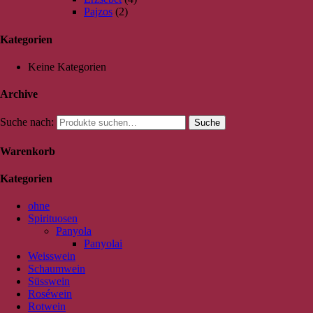
Pajzos
(2)
Kategorien
Keine Kategorien
Archive
Suche nach:
Suche
Warenkorb
Kategorien
ohne
Spirituosen
Panyola
Panyolai
Weisswein
Schaumwein
Süsswein
Roséwein
Rotwein