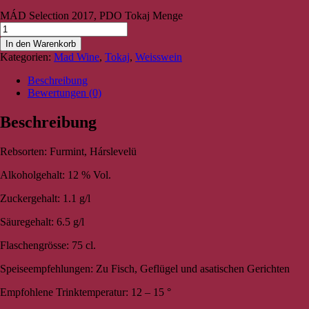
MÁD Selection 2017, PDO Tokaj Menge
In den Warenkorb
Kategorien:
Mad Wine
,
Tokaj
,
Weisswein
Beschreibung
Bewertungen (0)
Beschreibung
Rebsorten: Furmint, Hárslevelü
Alkoholgehalt: 12 % Vol.
Zuckergehalt: 1.1 g/l
Säuregehalt: 6.5 g/l
Flaschengrösse: 75 cl.
Speiseempfehlungen: Zu Fisch, Geflügel und asatischen Gerichten
Empfohlene Trinktemperatur: 12 – 15 °