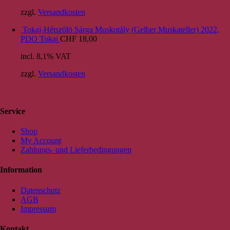
zzgl.
Versandkosten
Tokaj-Hétszölö Sárga Muskotály (Gelber Muskateller) 2022,
PDO Tokaj
CHF
18,00
incl. 8,1% VAT
zzgl.
Versandkosten
Service
Shop
My Account
Zahlungs- und Lieferbedingungen
Information
Datenschutz
AGB
Impressum
Kontakt