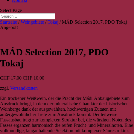
Kontakt
Select Page
Startseite
/
Weingebiete
/
Tokaj
/ MÁD Selection 2017, PDO Tokaj
Angebot!
MÁD Selection 2017, PDO
Tokaj
CHF
17,00
CHF
10,00
zzgl.
Versandkosten
Ein trockener Weißwein, der die Pracht der Mádi-Anbaugebiete zum
Ausdruck bringt, in dem der mineralische Charakter der historischen
Weinberge dank der ausgewählten, hochwertigen Zutaten mit
außergewöhnlicher Tiefe zum Ausdruck kommt. Der teilweise
Fassausbau trägt zur komplexen Struktur bei, die würzigen Noten des
Fasses ergänzen harmonisch die reifen Frucht- und Mineralnoten. Eine
vollmundige, langanhaltende Selektion mit komplexer Säurestruktur.