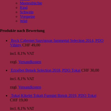
Meeresfrüchte
Rind
Schwein
Vorspeise
Wild
Produkte nach Bewertung
Bock Cabernet Sauvignon Jammertal Selection 2014, PDO
Villány
CHF
49,00
incl. 8,1% VAT
zzgl.
Versandkosten
Erzsébet Betsek Selection 2018, PDO Tokaj
CHF
30,00
incl. 8,1% VAT
zzgl.
Versandkosten
Tokaj Kikelet Tokaji Furmint Birtok 2019, PDO Tokaj
CHF
19,00
incl. 8,1% VAT