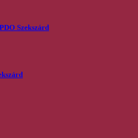
, PDO Szekszárd
ekszárd