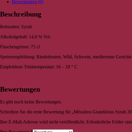
Bewertungen (0)
Beschreibung
Rebsorten: Syrah
Alkoholgehalt: 14,0 % Vol.
Flaschengrösse: 75 cl
Speiseempfehlung: Rinderbraten, Wild, Schwein, mediterrane Gerichte
Empfohlene Trinktemperatur: 16 – 18 ° C
Bewertungen
Es gibt noch keine Bewertungen.
Schreiben Sie die erste Bewertung für „Mészáros Grandiózus Syrah 
Ihre E-Mail-Adresse wird nicht veröffentlicht.
Erforderliche Felder sin
Ihre Bewertung
*