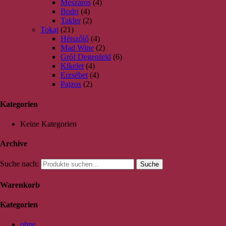
Mészáros
(4)
Bodri
(4)
Takler
(2)
Tokaj
(21)
Hétszőlő
(4)
Mad Wine
(2)
Gróf Degenfeld
(6)
Kikelet
(4)
Erzsébet
(4)
Pajzos
(2)
Kategorien
Keine Kategorien
Archive
Suche nach:
Suche
Warenkorb
Kategorien
ohne