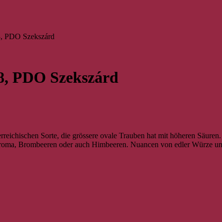
8, PDO Szekszárd
8, PDO Szekszárd
ichischen Sorte, die grössere ovale Trauben hat mit höheren Säuren. De
aroma, Brombeeren oder auch Himbeeren. Nuancen von edler Würze und