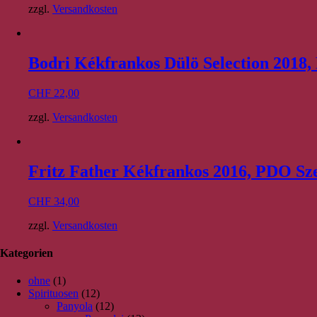
zzgl.
Versandkosten
Bodri Kékfrankos Dülö Selection 2018
CHF
22,00
zzgl.
Versandkosten
Fritz Father Kékfrankos 2016, PDO Sz
CHF
34,00
zzgl.
Versandkosten
Kategorien
ohne
(1)
Spirituosen
(12)
Panyola
(12)