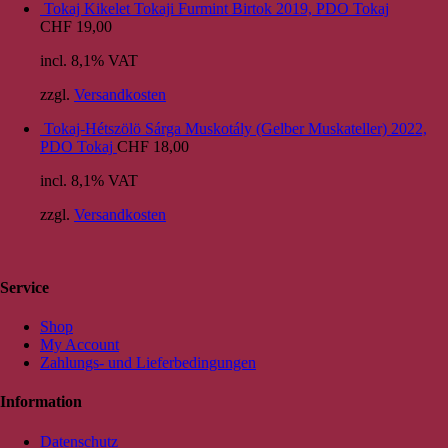
Tokaj Kikelet Tokaji Furmint Birtok 2019, PDO Tokaj
CHF
19,00
incl. 8,1% VAT
zzgl.
Versandkosten
Tokaj-Hétszölö Sárga Muskotály (Gelber Muskateller) 2022,
PDO Tokaj
CHF
18,00
incl. 8,1% VAT
zzgl.
Versandkosten
Service
Shop
My Account
Zahlungs- und Lieferbedingungen
Information
Datenschutz