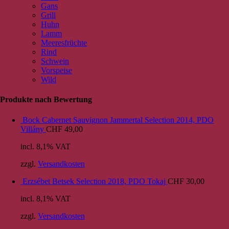
Gans
Grill
Huhn
Lamm
Meeresfrüchte
Rind
Schwein
Vorspeise
Wild
Produkte nach Bewertung
Bock Cabernet Sauvignon Jammertal Selection 2014, PDO
Villány
CHF
49,00
incl. 8,1% VAT
zzgl.
Versandkosten
Erzsébet Betsek Selection 2018, PDO Tokaj
CHF
30,00
incl. 8,1% VAT
zzgl.
Versandkosten