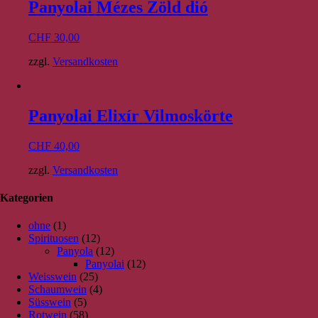
Panyolai Mézes Zöld dió
CHF
30,00
zzgl.
Versandkosten
Panyolai Elixír Vilmoskörte
CHF
40,00
zzgl.
Versandkosten
Kategorien
ohne
(1)
Spirituosen
(12)
Panyola
(12)
Panyolai
(12)
Weisswein
(25)
Schaumwein
(4)
Süsswein
(5)
Rotwein
(58)