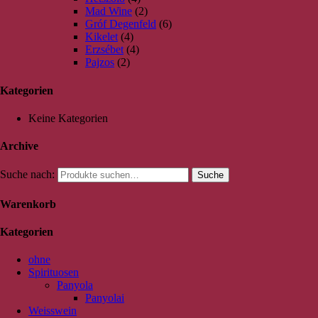
Mad Wine
(2)
Gróf Degenfeld
(6)
Kikelet
(4)
Erzsébet
(4)
Pajzos
(2)
Kategorien
Keine Kategorien
Archive
Suche nach:
Suche
Warenkorb
Kategorien
ohne
Spirituosen
Panyola
Panyolai
Weisswein