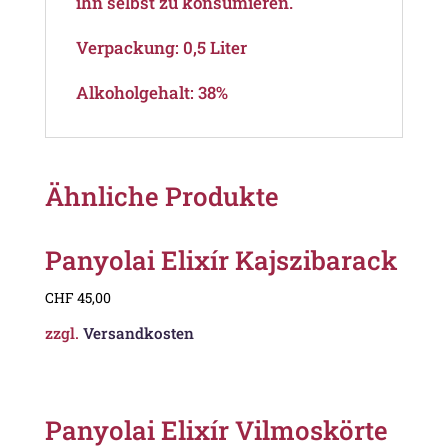
ihn selbst zu konsumieren.
Verpackung: 0,5 Liter
Alkoholgehalt: 38%
Ähnliche Produkte
Panyolai Elixír Kajszibarack
CHF
45,00
zzgl.
Versandkosten
Panyolai Elixír Vilmoskörte