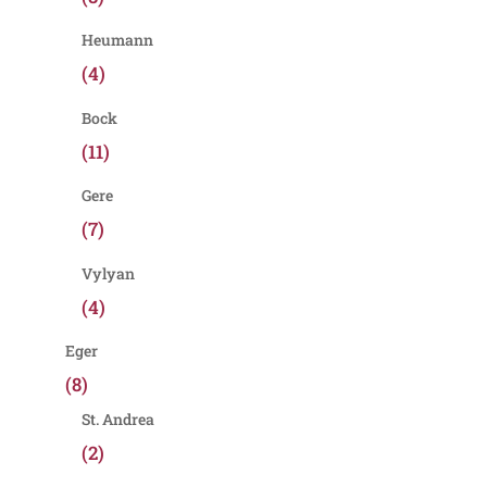
Heumann
(4)
Bock
(11)
Gere
(7)
Vylyan
(4)
Eger
(8)
St. Andrea
(2)