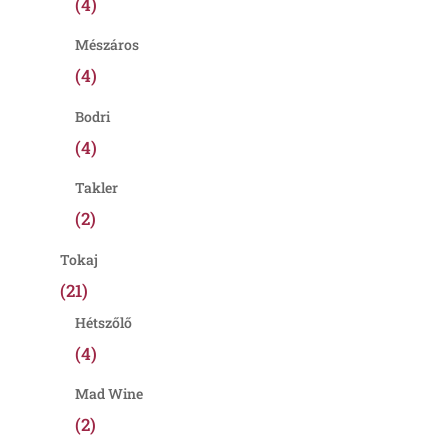
(4)
Mészáros
(4)
Bodri
(4)
Takler
(2)
Tokaj
(21)
Hétszőlő
(4)
Mad Wine
(2)