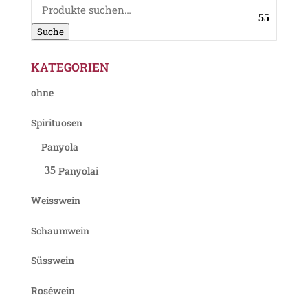
Suche
nach:
Suche
KATEGORIEN
ohne
Spirituosen
Panyola
Panyolai
Weisswein
Schaumwein
Süsswein
Roséwein