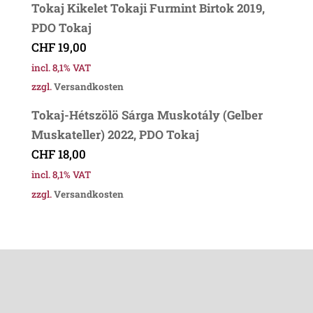
Tokaj Kikelet Tokaji Furmint Birtok 2019,
PDO Tokaj
CHF
19,00
incl. 8,1% VAT
zzgl.
Versandkosten
Tokaj-Hétszölö Sárga Muskotály (Gelber
Muskateller) 2022, PDO Tokaj
CHF
18,00
incl. 8,1% VAT
zzgl.
Versandkosten