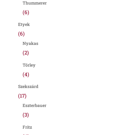
Thummerer
(6)
Etyek
(6)
Nyakas
(2)
Törley
(4)
Szekszárd
(17)
Eszterbauer
(3)
Fritz