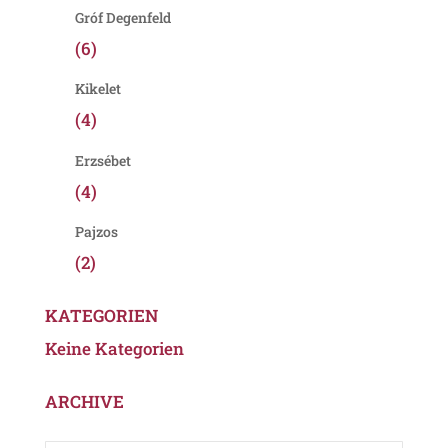
Gróf Degenfeld
(6)
Kikelet
(4)
Erzsébet
(4)
Pajzos
(2)
KATEGORIEN
Keine Kategorien
ARCHIVE