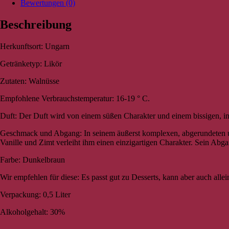
Bewertungen (0)
Beschreibung
Herkunftsort: Ungarn
Getränketyp: Likör
Zutaten: Walnüsse
Empfohlene Verbrauchstemperatur: 16-19 ° C.
Duft: Der Duft wird von einem süßen Charakter und einem bissigen, in
Geschmack und Abgang: In seinem äußerst komplexen, abgerundeten un
Vanille und Zimt verleiht ihm einen einzigartigen Charakter. Sein Abg
Farbe: Dunkelbraun
Wir empfehlen für diese: Es passt gut zu Desserts, kann aber auch alle
Verpackung: 0,5 Liter
Alkoholgehalt: 30%