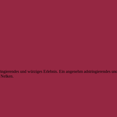
stringierendes und würziges Erlebnis. Ein angenehm adstringierendes 
 Nelken.