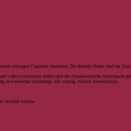
tensiv würzigen Charakter dominiert. Die Brandy-Noten sind mit Zimt 
d vollen Geschmack treffen sich die charakteristische Adstringenz 
ang ist wunderbar reichhaltig, süß, würzig, einfach wunderschön.
ine verzehrt werden.