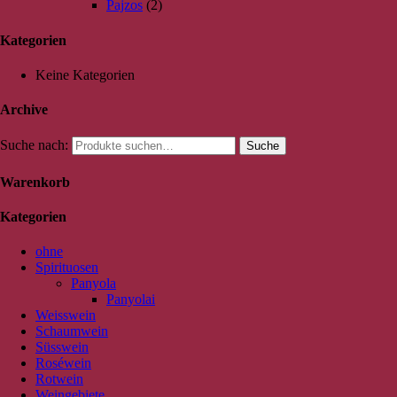
Pajzos
(2)
Kategorien
Keine Kategorien
Archive
Suche nach:
Suche
Warenkorb
Kategorien
ohne
Spirituosen
Panyola
Panyolai
Weisswein
Schaumwein
Süsswein
Roséwein
Rotwein
Weingebiete