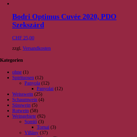
Bodri Optimus Cuvée 2020, PDO
Szekszárd
CHF
25,00
zzgl.
Versandkosten
Kategorien
ohne
(1)
Spirituosen
(12)
Panyola
(12)
Panyolai
(12)
Weisswein
(25)
Schaumwein
(4)
Süsswein
(5)
Rotwein
(58)
Weingebiete
(92)
Somló
(3)
Tornai
(3)
Villány
(37)