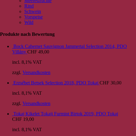
Meeresfrüchte
Rind
Schwein
Vorspeise
Wild
Produkte nach Bewertung
Bock Cabernet Sauvignon Jammertal Selection 2014, PDO
Villány
CHF
49,00
incl. 8,1% VAT
zzgl.
Versandkosten
Erzsébet Betsek Selection 2018, PDO Tokaj
CHF
30,00
incl. 8,1% VAT
zzgl.
Versandkosten
Tokaj Kikelet Tokaji Furmint Birtok 2019, PDO Tokaj
CHF
19,00
incl. 8,1% VAT