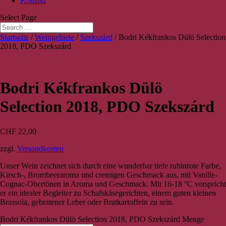
Kontakt
Select Page
Startseite
/
Weingebiete
/
Szekszárd
/ Bodri Kékfrankos Dülö Selection
2018, PDO Szekszárd
Bodri Kékfrankos Dülö
Selection 2018, PDO Szekszárd
CHF
22,00
zzgl.
Versandkosten
Unser Wein zeichnet sich durch eine wunderbar tiefe rubinrote Farbe,
Kirsch-, Brombeeraroma und cremigen Geschmack aus, mit Vanille-
Cognac-Obertönen in Aroma und Geschmack. Mit 16-18 °C verspricht
er ein idealer Begleiter zu Schafskäsegerichten, einem guten kleinen
Brassola, gebratener Leber oder Bratkartoffeln zu sein.
Bodri Kékfrankos Dülö Selection 2018, PDO Szekszárd Menge