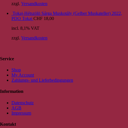
zzgl.
Versandkosten
Tokaj-Hétszölö Sárga Muskotály (Gelber Muskateller) 2022,
PDO Tokaj
CHF
18,00
incl. 8,1% VAT
zzgl.
Versandkosten
Service
Shop
My Account
Zahlungs- und Lieferbedingungen
Information
Datenschutz
AGB
Impressum
Kontakt