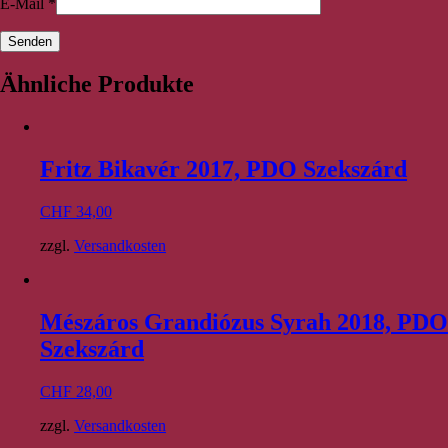
E-Mail
*
Ähnliche Produkte
Fritz Bikavér 2017, PDO Szekszárd
CHF
34,00
zzgl.
Versandkosten
Mészáros Grandiózus Syrah 2018, PDO
Szekszárd
CHF
28,00
zzgl.
Versandkosten