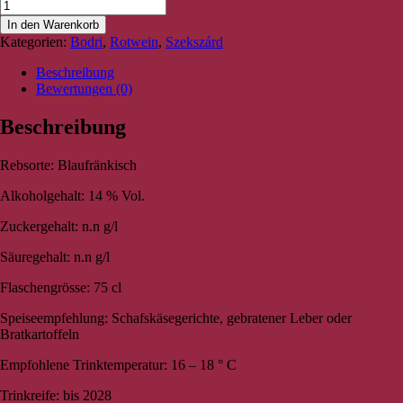
In den Warenkorb
Kategorien:
Bodri
,
Rotwein
,
Szekszárd
Beschreibung
Bewertungen (0)
Beschreibung
Rebsorte: Blaufränkisch
Alkoholgehalt: 14 % Vol.
Zuckergehalt: n.n g/l
Säuregehalt: n.n g/l
Flaschengrösse: 75 cl
Speiseempfehlung: Schafskäsegerichte, gebratener Leber oder
Bratkartoffeln
Empfohlene Trinktemperatur: 16 – 18 ° C
Trinkreife: bis 2028