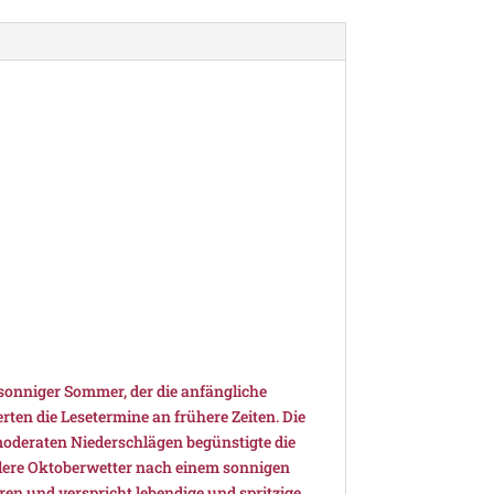
sonniger Sommer, der die anfängliche
ten die Lesetermine an frühere Zeiten. Die
eraten Niederschlägen begünstigte die
hlere Oktoberwetter nach einem sonnigen
ren und verspricht lebendige und spritzige