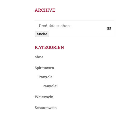
ARCHIVE
Suche
nach:
Suche
KATEGORIEN
ohne
Spirituosen
Panyola
Panyolai
Weisswein
Schaumwein