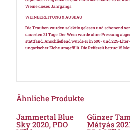
Weine dieses Jahrgangs.
WEINBEREITUNG & AUSBAU
Die Trauben wurden selektiv gelesen und schonend ve
dauerten 21 Tage. Der Wein wurde ohne Pressung abge
stattfand. Anschließend wurde er in 500- und 225-Liter
ungarischer Eiche umgefüllt. Die Reifezeit betrug 15 Mo
Ähnliche Produkte
Jammertal Blue
Günzer Ta
Sky 2020, PDO
Mátyás 2021