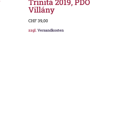
y
Trinitá 2019, PDO
Villány
CHF
39,00
zzgl.
Versandkosten