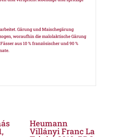
rarbeitet. Gärung und Maischegärung
zogen, woraufhin die malolaktische Gärung
-Fässer aus 10 % französischer und 90 %
nate.
más
Heumann
,
Villányi Franc La