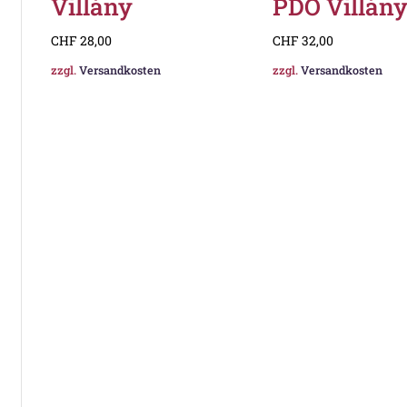
Villány
PDO Villán
CHF
28,00
CHF
32,00
zzgl.
Versandkosten
zzgl.
Versandkosten